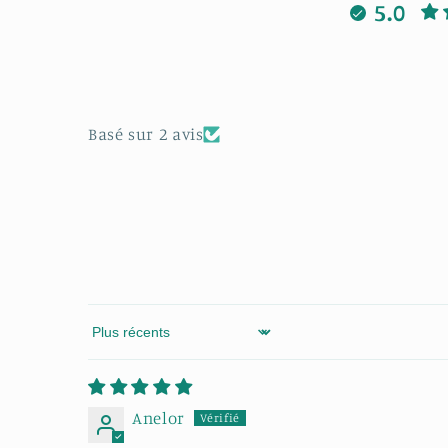
5.0
Basé sur 2 avis
Sort by
Anelor