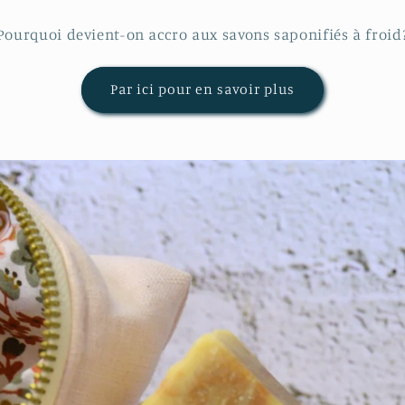
Pourquoi devient-on accro aux savons saponifiés à froid
Par ici pour en savoir plus