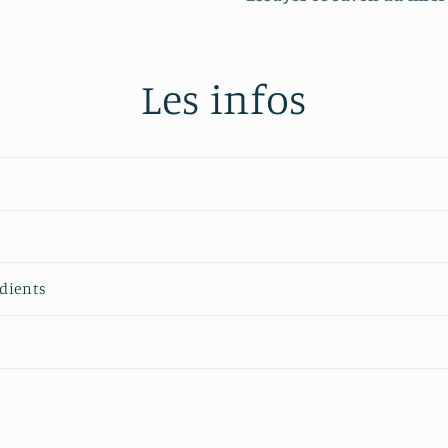
Les infos
édients