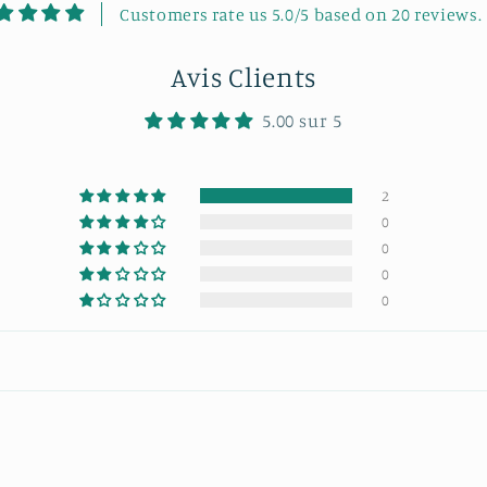
Customers rate us 5.0/5 based on 20 reviews.
Avis Clients
5.00 sur 5
2
0
0
0
0