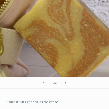
de
1
/
2
Conditions générales de vente