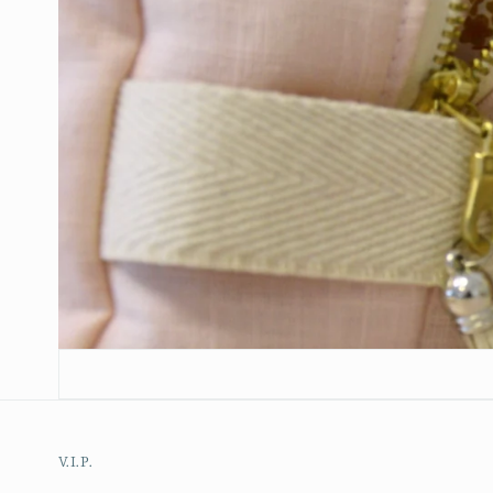
V.I.P.