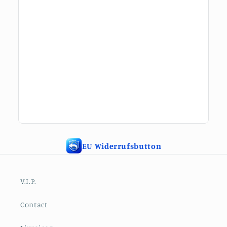
EU Widerrufsbutton
V.I.P.
Contact