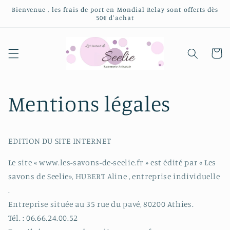
et
Bienvenue , les frais de port en Mondial Relay sont offerts dès
passer
50€ d'achat
au
contenu
Panier
Mentions légales
EDITION DU SITE INTERNET
Le site « www.les-savons-de-seelie.fr » est édité par « Les
savons de Seelie», HUBERT Aline , entreprise individuelle
.
Entreprise située au 35 rue du pavé, 80200 Athies.
Tél. : 06.66.24.00.52