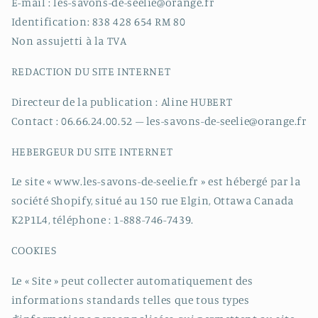
E-mail : les-savons-de-seelie@orange.fr
Identification: 838 428 654 RM 80
Non assujetti à la TVA
REDACTION DU SITE INTERNET
Directeur de la publication : Aline HUBERT
Contact : 06.66.24.00.52 – les-savons-de-seelie@orange.fr
HEBERGEUR DU SITE INTERNET
Le site « www.les-savons-de-seelie.fr » est hébergé par la
société Shopify, situé au 150 rue Elgin, Ottawa Canada
K2P1L4, téléphone : 1-888-746-7439.
COOKIES
Le « Site » peut collecter automatiquement des
informations standards telles que tous types