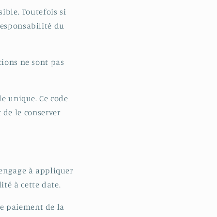
ible. Toutefois si
responsabilité du
tions ne sont pas
de unique. Ce code
 de le conserver
s’engage à appliquer
té à cette date.
 Le paiement de la