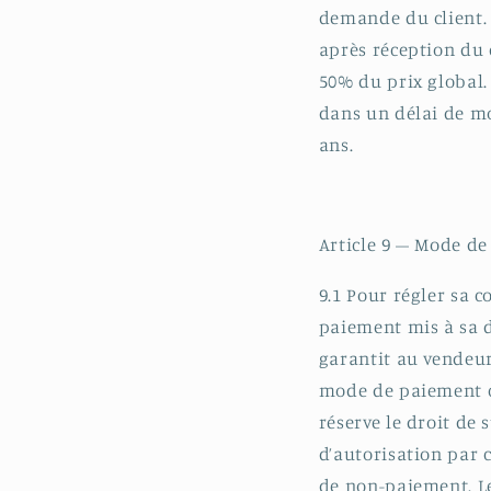
demande du client. 
après réception du 
50% du prix global.
dans un délai de mo
ans.
Article 9 – Mode d
9.1 Pour régler sa 
paiement mis à sa di
garantit au vendeur
mode de paiement ch
réserve le droit de
d’autorisation par 
de non-paiement. Le