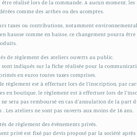
it être réalisé lors de la commande. A aucun moment, le
idérées comme des arrhes ou des acomptes.
eurs taxes ou contributions, notamment environnementale
 en hausse comme en baisse, ce changement pourra être 
oduits.
tés de règlement des ateliers ouverts au public.
s sont indiqués sur la fiche réalisée pour la communicati
exprimés en euros toutes taxes comprises.
, le règlement est à effectuer lors de l'inscription, par ca
tes en boutique, le règlement est à effectuer lors de l'in
er ne sera pas remboursé en cas d'annulation de la part d
h . Les ateliers ne sont pas ouverts aux moins de 16 ans.
lités de règlement des évènements privés.
ent privé est fixé par devis proposé par la société après