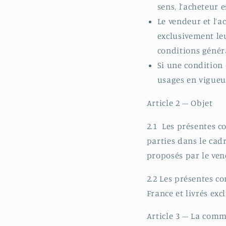
sens, l’acheteur 
Le vendeur et l’a
exclusivement leu
conditions généra
Si une condition 
usages en vigueur
Article 2 – Objet
2.1 Les présentes co
parties dans le cadr
proposés par le ven
2.2 Les présentes c
France et livrés exc
Article 3 – La com