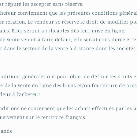
est réputé les accepter sans réserve.
cheteur conviennent que les présentes conditions généra
r relation. Le vendeur se réserve le droit de modifier p
les. Elles seront applicables dès leur mise en ligne.
de vente venait à faire défaut, elle serait considérée être
 dans le secteur de la vente à distance dont les sociétés
nditions générales ont pour objet de définir les droits e
e de la vente en ligne des biens et/ou fourniture de pres
deur à l’acheteur.
onditions ne concernent que les achats effectués par les 
lusivement sur le territoire français.
mande