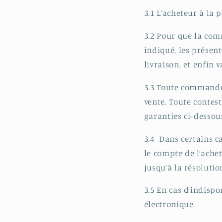
3.1 L’acheteur à la 
3.2 Pour que la comm
indiqué, les présent
livraison, et enfin
3.3 Toute commande 
vente. Toute contes
garanties ci-desso
3.4 Dans certains 
le compte de l’ache
jusqu’à la résoluti
3.5 En cas d’indisp
électronique.