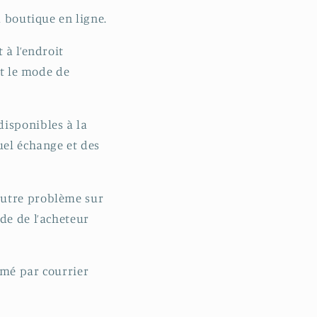
a boutique en ligne.
 à l’endroit
et le mode de
disponibles à la
uel échange et des
autre problème sur
de de l’acheteur
rmé par courrier