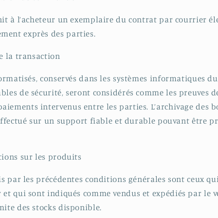
nit à l’acheteur un exemplaire du contrat par courrier él
ment exprès des parties.
e la transaction
nformatisés, conservés dans les systèmes informatiques d
bles de sécurité, seront considérés comme les preuves 
aiements intervenus entre les parties. L’archivage des
effectué sur un support fiable et durable pouvant être pr
tions sur les produits
is par les précédentes conditions générales sont ceux qui
 et qui sont indiqués comme vendus et expédiés par le ve
mite des stocks disponible.