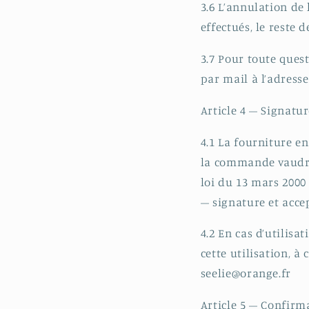
3.6 L’annulation d
effectués, le reste
3.7 Pour toute ques
par mail à l’adresse
Article 4 – Signatu
4.1 La fourniture en
la commande vaudro
loi du 13 mars 2000
– signature et acce
4.2 En cas d’utilisa
cette utilisation, à
seelie@orange.fr
Article 5 – Confir