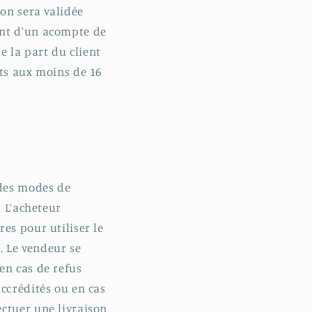
ion sera validée
ent d'un acompte de
 la part du client
rts aux moins de 16
 des modes de
. L’acheteur
es pour utiliser le
. Le vendeur se
en cas de refus
accrédités ou en cas
ectuer une livraison