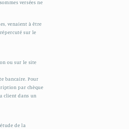
s sommes versées ne
s, venaient à être
répercuté sur le
on ou sur le site
rte bancaire. Pour
scription par chèque
u client dans un
 étude de la