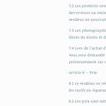
7.2 Les produits son
des erreurs ou omis
vendeur ne pourrait
7.3 Les photographi
libres de droits et 
7.4 Lors de l'achat 
vous sera demandé 
précieusement car c
Article 8 – Prix
8.1 Le vendeur se r
les tarifs en vigue
8.2 Les prix sont ne