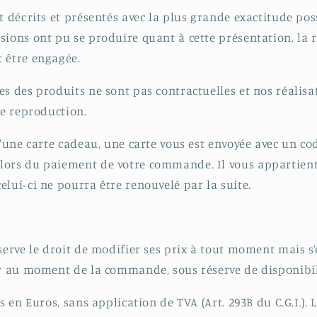
t décrits et présentés avec la plus grande exactitude poss
sions ont pu se produire quant à cette présentation, la 
 être engagée.
es des produits ne sont pas contractuelles et nos réalisa
de reproduction.
d'une carte cadeau, une carte vous est envoyée avec un co
lors du paiement de votre commande. Il vous appartient
elui-ci ne pourra être renouvelé par la suite.
éserve le droit de modifier ses prix à tout moment mais 
ur au moment de la commande, sous réserve de disponibili
ts en Euros, sans application de TVA (Art. 293B du C.G.I.).