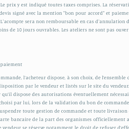
Le prix y est indiqué toutes taxes comprises. La réservat
devis signé avec la mention "bon pour accord" et paiem
 L'acompte sera non remboursable en cas d'annulation de
ins de 10 jours ouvrables. Les ateliers ne sont pas ouve
e paiement
commande, l’acheteur dispose, à son choix, de l’ensemble
sposition par le vendeur et listés sur le site du vendeur
 qu’il dispose des autorisations éventuellement nécessair
oisi par lui, lors de la validation du bon de commande
 suspendre toute gestion de commande et toute livraison 
carte bancaire de la part des organismes officiellement 
 vendeur se réserve notamment le droit de refuser d’eff