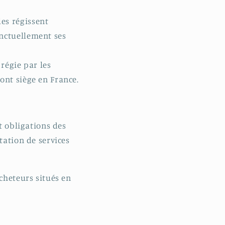
les régissent
onctuellement ses
 régie par les
 ont siège en France.
t obligations des
tation de services
acheteurs situés en