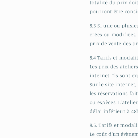
totalité du prix do
pourront être cons
8.3 Si une ou plusi
crées ou modifiées,
prix de vente des pr
8.4 Tarifs et modali
Les prix des atelier
internet. Ils sont 
Sur le site internet
les réservations fai
ou espèces. L'ateli
délai inférieur à 48
8.5. Tarifs et moda
Le coût d'un évènem