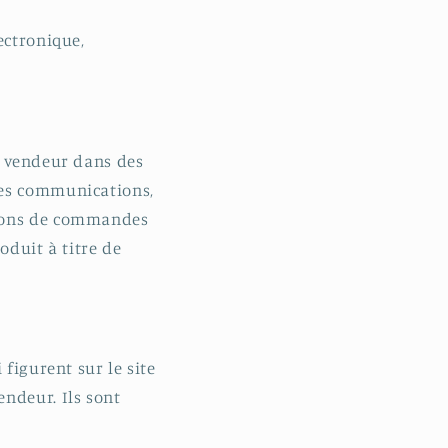
ectronique,
u vendeur dans des
des communications,
 bons de commandes
oduit à titre de
 figurent sur le site
ndeur. Ils sont