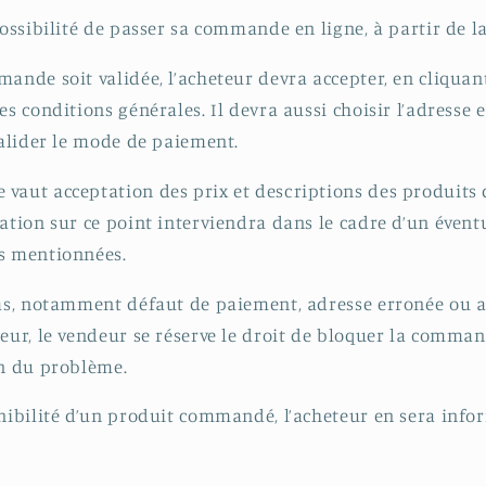
possibilité de passer sa commande en ligne, à partir de l
ande soit validée, l’acheteur devra accepter, en cliquant
es conditions générales. Il devra aussi choisir l’adresse 
 valider le mode de paiement.
vaut acceptation des prix et descriptions des produits 
tation sur ce point interviendra dans le cadre d’un évent
us mentionnées.
cas, notamment défaut de paiement, adresse erronée ou 
teur, le vendeur se réserve le droit de bloquer la comman
on du problème.
onibilité d’un produit commandé, l’acheteur en sera info