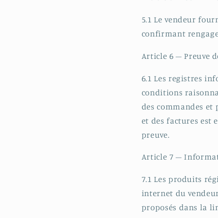
5.1 Le vendeur four
confirmant rengage
Article 6 – Preuve d
6.1 Les registres i
conditions raisonna
des commandes et p
et des factures est 
preuve.
Article 7 – Informa
7.1 Les produits rég
internet du vendeur
proposés dans la li