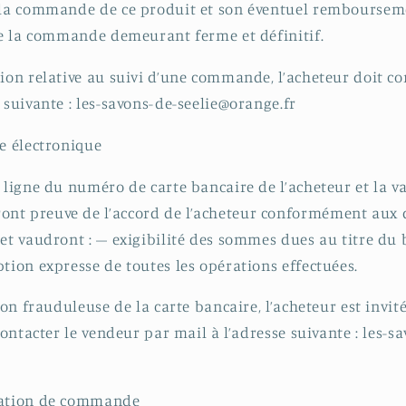
e la commande de ce produit et son éventuel remboursem
 de la commande demeurant ferme et définitif.
tion relative au suivi d’une commande, l’acheteur doit co
 suivante : les-savons-de-seelie@orange.fr
re électronique
 ligne du numéro de carte bancaire de l’acheteur et la va
nt preuve de l’accord de l’acheteur conformément aux d
 et vaudront : – exigibilité des sommes dues au titre d
ption expresse de toutes les opérations effectuées.
tion frauduleuse de la carte bancaire, l’acheteur est invité
 contacter le vendeur par mail à l’adresse suivante : les-s
mation de commande