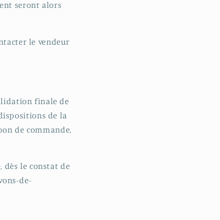
ent seront alors
ntacter le vendeur
lidation finale de
ispositions de la
u bon de commande,
, dès le constat de
avons-de-